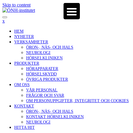
Skip to content
x
HEM
NYHETER
VERKSAMHETER
ÖRON-, NÄS- OCH HALS
NEUROLOGI
HÖRSELKLINIKEN
PRODUKTER
HÖRAPPARATER
HÖRSELSKYDD
ÖVRIGA PRODUKTER
OM OSS
VÅR PERSONAL
FRÅGOR OCH SVAR
OM PERSONUPPGIFTER, INTEGRITET OCH COOKIES
KONTAKT
ÖRON-, NÄS- OCH HALS
KONTAKT HÖRSELKLINIKEN
NEUROLOGI
HITTA HIT