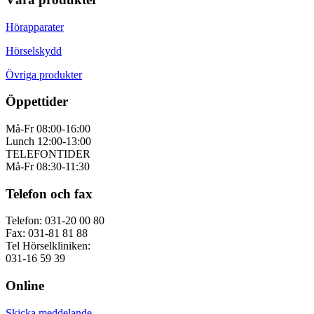
Hörapparater
Hörselskydd
Övriga produkter
Öppettider
Må-Fr 08:00-16:00
Lunch 12:00-13:00
TELEFONTIDER
Må-Fr 08:30-11:30
Telefon och fax
Telefon: 031-20 00 80
Fax: 031-81 81 88
Tel Hörselkliniken:
031-16 59 39
Online
Skicka meddelande