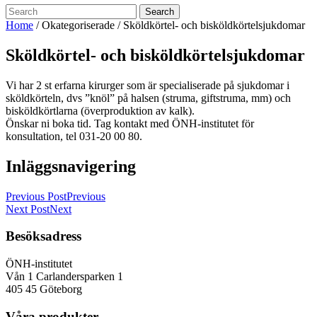
Search
Home
/ Okategoriserade /
Sköldkörtel- och bisköldkörtelsjukdomar
Sköldkörtel- och bisköldkörtelsjukdomar
Vi har 2 st erfarna kirurger som är specialiserade på sjukdomar i
sköldkörteln, dvs ”knöl” på halsen (struma, giftstruma, mm) och
bisköldkörtlarna (överproduktion av kalk).
Önskar ni boka tid. Tag kontakt med ÖNH-institutet för
konsultation, tel 031-20 00 80.
Inläggsnavigering
Previous Post
Previous
Next Post
Next
Besöksadress
ÖNH-institutet
Vån 1 Carlandersparken 1
405 45 Göteborg
Våra produkter