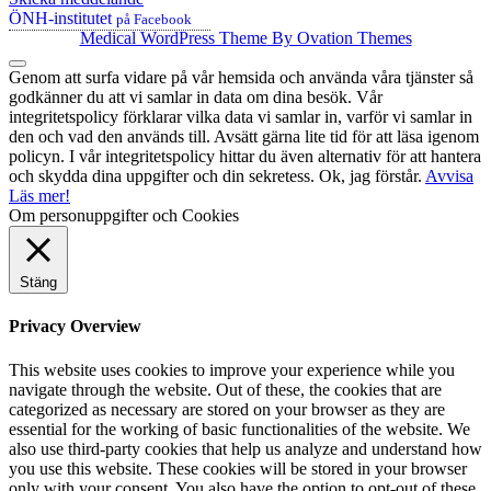
ÖNH-institutet
på Facebook
Medical WordPress Theme
By Ovation Themes
Genom att surfa vidare på vår hemsida och använda våra tjänster så
godkänner du att vi samlar in data om dina besök. Vår
integritetspolicy förklarar vilka data vi samlar in, varför vi samlar in
den och vad den används till. Avsätt gärna lite tid för att läsa igenom
policyn. I vår integritetspolicy hittar du även alternativ för att hantera
och skydda dina uppgifter och din sekretess.
Ok, jag förstår.
Avvisa
Läs mer!
Om personuppgifter och Cookies
Stäng
Privacy Overview
This website uses cookies to improve your experience while you
navigate through the website. Out of these, the cookies that are
categorized as necessary are stored on your browser as they are
essential for the working of basic functionalities of the website. We
also use third-party cookies that help us analyze and understand how
you use this website. These cookies will be stored in your browser
only with your consent. You also have the option to opt-out of these