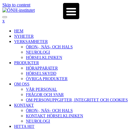
Skip to content
x
HEM
NYHETER
VERKSAMHETER
ÖRON-, NÄS- OCH HALS
NEUROLOGI
HÖRSELKLINIKEN
PRODUKTER
HÖRAPPARATER
HÖRSELSKYDD
ÖVRIGA PRODUKTER
OM OSS
VÅR PERSONAL
FRÅGOR OCH SVAR
OM PERSONUPPGIFTER, INTEGRITET OCH COOKIES
KONTAKT
ÖRON-, NÄS- OCH HALS
KONTAKT HÖRSELKLINIKEN
NEUROLOGI
HITTA HIT