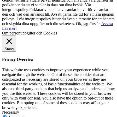
Genom att surfa vidare på vår hemsida och använda våra tjänster så
godkänner du att vi samlar in data om dina besök. Vår
integritetspolicy förklarar vilka data vi samlar in, varför vi samlar in
den och vad den används till. Avsätt gärna lite tid för att läsa igenom
policyn. I vår integritetspolicy hittar du även alternativ för att hantera
och skydda dina uppgifter och din sekretess.
Ok, jag förstår.
Avvisa
Läs mer!
Om personuppgifter och Cookies
Stäng
Privacy Overview
This website uses cookies to improve your experience while you
navigate through the website. Out of these, the cookies that are
categorized as necessary are stored on your browser as they are
essential for the working of basic functionalities of the website. We
also use third-party cookies that help us analyze and understand how
you use this website. These cookies will be stored in your browser
only with your consent. You also have the option to opt-out of these
cookies. But opting out of some of these cookies may affect your
browsing experience.
Necessary