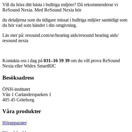
Vill du höra ditt bästa i bullriga miljöer? Då rekommenderar vi
ReSound Nexia. Med ReSound Nexia hör
du detaljerna som du tidigare missat i bullriga miljöer samtidigt som
du hör vad som händer i din omgivning.
Läs mer på: resound.com/se/hearing aids/resound hearing aids/
resound nexia
Kontakta oss i dag på
031–16 59 39
om du vill prova ReSound
Nexia eller Widex SmartRIC
Besöksadress
ÖNH-institutet
Vån 1 Carlandersparken 1
405 45 Göteborg
Våra produkter
Hörapparater