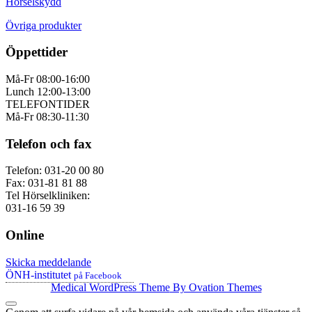
Hörselskydd
Övriga produkter
Öppettider
Må-Fr 08:00-16:00
Lunch 12:00-13:00
TELEFONTIDER
Må-Fr 08:30-11:30
Telefon och fax
Telefon: 031-20 00 80
Fax: 031-81 81 88
Tel Hörselkliniken:
031-16 59 39
Online
Skicka meddelande
ÖNH-institutet
på Facebook
Medical WordPress Theme
By Ovation Themes