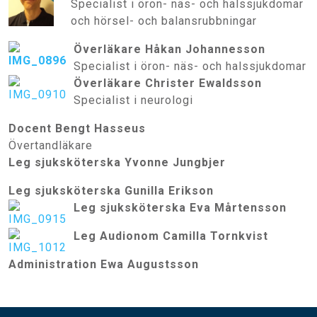
Specialist i öron- näs- och halssjukdomar
och hörsel- och balansrubbningar
Öve
rläkare Håkan Johannesson
Specialist i öron- näs- och halssjukdomar
Överläkare Christer Ewaldsson
Specialist i neurologi
Docent Bengt Hasseus
Övertandläkare
Leg sjuksköterska Yvonne Jungbjer
Leg sjuksköterska Gunilla Erikson
Leg sjuksköterska Eva Mårtensson
Leg Audionom Camilla Tornkvist
Administration Ewa Augustsson