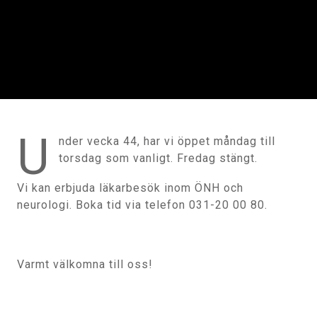
U
nder vecka 44, har vi öppet måndag till
torsdag som vanligt. Fredag stängt.
Vi kan erbjuda läkarbesök inom ÖNH och
neurologi. Boka tid via telefon 031-20 00 80.
Varmt välkomna till oss!
Inläggsnavigering