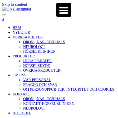
Skip to content
x
HEM
NYHETER
VERKSAMHETER
ÖRON-, NÄS- OCH HALS
NEUROLOGI
HÖRSELKLINIKEN
PRODUKTER
HÖRAPPARATER
HÖRSELSKYDD
ÖVRIGA PRODUKTER
OM OSS
VÅR PERSONAL
FRÅGOR OCH SVAR
OM PERSONUPPGIFTER, INTEGRITET OCH COOKIES
KONTAKT
ÖRON-, NÄS- OCH HALS
KONTAKT HÖRSELKLINIKEN
NEUROLOGI
HITTA HIT