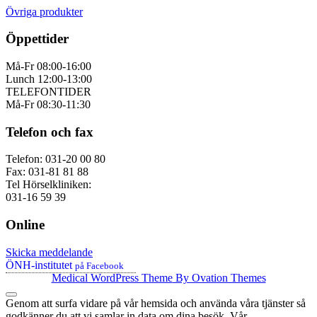
Övriga produkter
Öppettider
Må-Fr 08:00-16:00
Lunch 12:00-13:00
TELEFONTIDER
Må-Fr 08:30-11:30
Telefon och fax
Telefon: 031-20 00 80
Fax: 031-81 81 88
Tel Hörselkliniken:
031-16 59 39
Online
Skicka meddelande
ÖNH-institutet
på Facebook
Medical WordPress Theme
By Ovation Themes
Genom att surfa vidare på vår hemsida och använda våra tjänster så
godkänner du att vi samlar in data om dina besök. Vår