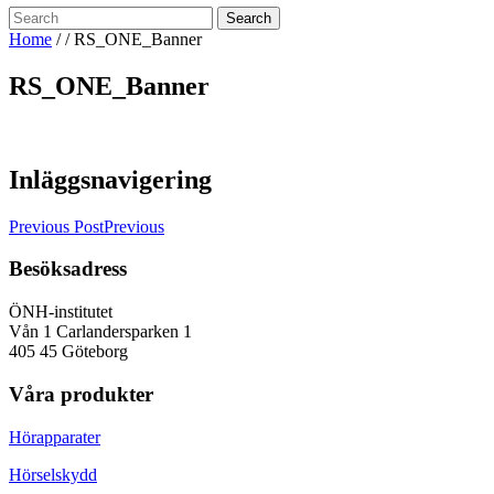
Search
Home
/ /
RS_ONE_Banner
RS_ONE_Banner
Inläggsnavigering
Previous Post
Previous
Besöksadress
ÖNH-institutet
Vån 1 Carlandersparken 1
405 45 Göteborg
Våra produkter
Hörapparater
Hörselskydd