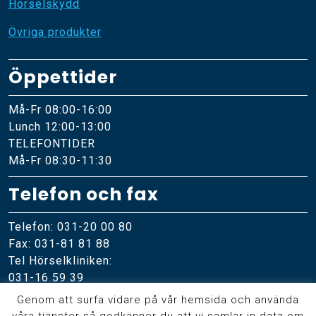
Hörselskydd
Övriga produkter
Öppettider
Må-Fr 08:00-16:00
Lunch 12:00-13:00
TELEFONTIDER
Må-Fr 08:30-11:30
Telefon och fax
Telefon: 031-20 00 80
Fax: 031-81 81 88
Tel Hörselkliniken:
031-16 59 39
Genom att surfa vidare på vår hemsida och använda
Online
våra tjänster så godkänner du att vi samlar in data om