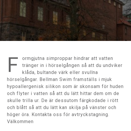
F
ormgjutna simproppar hindrar att vatten
tränger in i hörselgången så att du undviker
klåda, bultande värk eller svullna
hörselgångar. Bellman Swim framställs i mjuk
hypoallergenisk silikon som är skonsam för huden
och flyter i vatten så att du lätt hittar dem om de
skulle trilla ur. De är dessutom färgkodade i rött
och blått så att du lätt kan skilja på vänster och
höger öra. Kontakta oss för avtryckstagning.
Välkommen