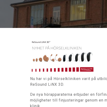
Nu har vi på Hörselkliniken varit på utb
ReSound LiNX 3D.
De nya hörapparaterna erbjuder en förf
möjligheter till finjusteringar genom en
klinik.