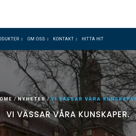
ODUKTER
OM OSS
KONTAKT
HITTA HIT
/
/
OME
NYHETER
VI VÄSSAR VÅRA KUNSKAPE
VI VÄSSAR VÅRA KUNSKAPER.