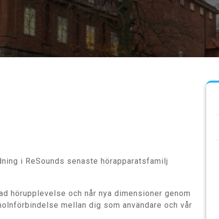
ildning i ReSounds senaste hörapparatsfamilj
inad hörupplevelse och når nya dimensioner genom
 molnförbindelse mellan dig som användare och vår