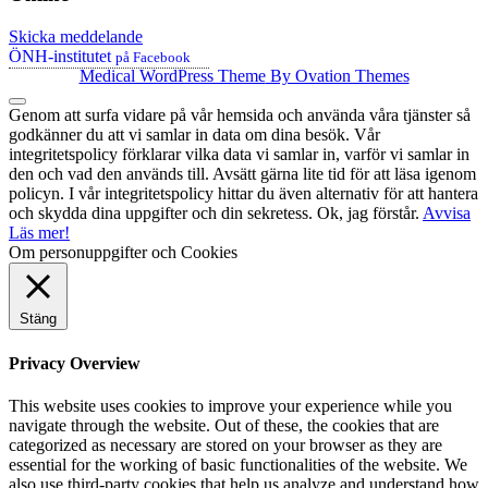
Skicka meddelande
ÖNH-institutet
på Facebook
Medical WordPress Theme
By Ovation Themes
Genom att surfa vidare på vår hemsida och använda våra tjänster så
godkänner du att vi samlar in data om dina besök. Vår
integritetspolicy förklarar vilka data vi samlar in, varför vi samlar in
den och vad den används till. Avsätt gärna lite tid för att läsa igenom
policyn. I vår integritetspolicy hittar du även alternativ för att hantera
och skydda dina uppgifter och din sekretess.
Ok, jag förstår.
Avvisa
Läs mer!
Om personuppgifter och Cookies
Stäng
Privacy Overview
This website uses cookies to improve your experience while you
navigate through the website. Out of these, the cookies that are
categorized as necessary are stored on your browser as they are
essential for the working of basic functionalities of the website. We
also use third-party cookies that help us analyze and understand how