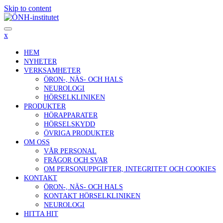
Skip to content
x
HEM
NYHETER
VERKSAMHETER
ÖRON-, NÄS- OCH HALS
NEUROLOGI
HÖRSELKLINIKEN
PRODUKTER
HÖRAPPARATER
HÖRSELSKYDD
ÖVRIGA PRODUKTER
OM OSS
VÅR PERSONAL
FRÅGOR OCH SVAR
OM PERSONUPPGIFTER, INTEGRITET OCH COOKIES
KONTAKT
ÖRON-, NÄS- OCH HALS
KONTAKT HÖRSELKLINIKEN
NEUROLOGI
HITTA HIT