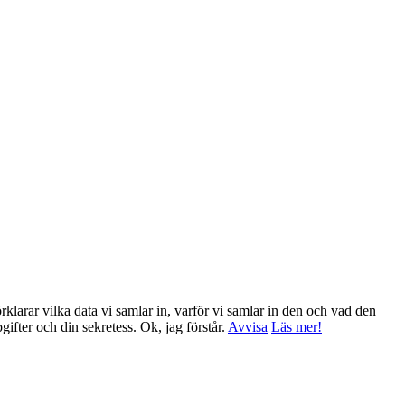
klarar vilka data vi samlar in, varför vi samlar in den och vad den
ppgifter och din sekretess.
Ok, jag förstår.
Avvisa
Läs mer!