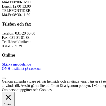
Må-Fr 08:00-16:00
Lunch 12:00-13:00
TELEFONTIDER
Må-Fr 08:30-11:30
Telefon och fax
Telefon: 031-20 00 80
Fax: 031-81 81 88
Tel Hörselkliniken:
031-16 59 39
Online
Skicka meddelande
ÖNH-institutet
på Facebook
Genom att surfa vidare på vår hemsida och använda våra tjänster så god
används till. Avsätt gärna lite tid för att läsa igenom policyn. I vår in
Om personuppgifter och Cookies
Stäng