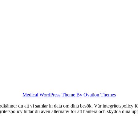
Medical WordPress Theme
By Ovation Themes
känner du att vi samlar in data om dina besök. Vår integritetspolicy för
tegritetspolicy hittar du även alternativ för att hantera och skydda dina u