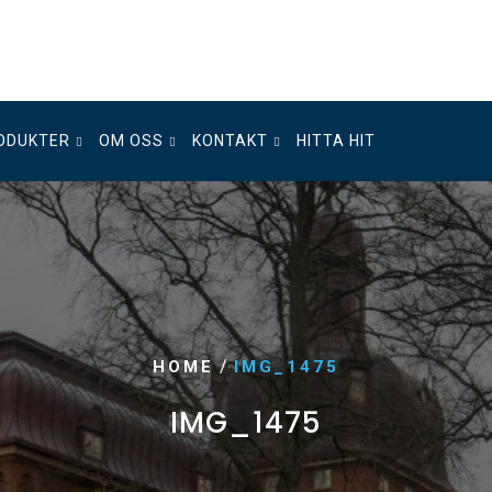
ODUKTER
OM OSS
KONTAKT
HITTA HIT
/
HOME
IMG_1475
IMG_1475