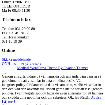
Lunch 12:00-13:00
TELEFONTIDER
Må-Fr 08:30-11:30
Telefon och fax
Telefon: 031-20 00 80
Fax: 031-81 81 88
Tel Hörselkliniken:
031-16 59 39
Online
Skicka meddelande
ÖNH-institutet
på Facebook
Medical WordPress Theme
By Ovation Themes
Genom att surfa vidare på vår hemsida och använda våra tjänster så
godkänner du att vi samlar in data om dina besök. Vår
integritetspolicy förklarar vilka data vi samlar in, varför vi samlar in
den och vad den används till. Avsätt gärna lite tid för att läsa igenom
policyn. I vår integritetspolicy hittar du även alternativ för att hantera
och skydda dina uppgifter och din sekretess.
Ok, jag förstår.
Avvisa
Läs mer!