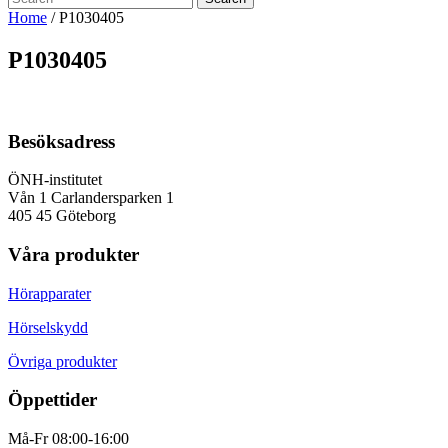
Home
/
P1030405
P1030405
Besöksadress
ÖNH-institutet
Vån 1 Carlandersparken 1
405 45 Göteborg
Våra produkter
Hörapparater
Hörselskydd
Övriga produkter
Öppettider
Må-Fr 08:00-16:00