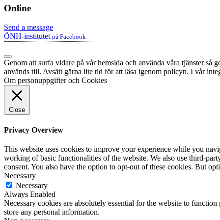
Online
Send a message
ÖNH-institutet
på Facebook
Genom att surfa vidare på vår hemsida och använda våra tjänster så god
används till. Avsätt gärna lite tid för att läsa igenom policyn. I vår in
Om personuppgifter och Cookies
Close
Privacy Overview
This website uses cookies to improve your experience while you navigat
working of basic functionalities of the website. We also use third-pa
consent. You also have the option to opt-out of these cookies. But op
Necessary
Necessary
Always Enabled
Necessary cookies are absolutely essential for the website to function 
store any personal information.