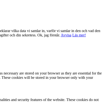
klarar vilka data vi samlar in, varför vi samlar in den och vad den
ppgifter och din sekretess.
Ok, jag förstår.
Avvisa
Läs mer!
s necessary are stored on your browser as they are essential for the
e. These cookies will be stored in your browser only with your
nalities and security features of the website. These cookies do not