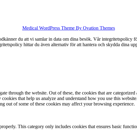
Medical WordPress Theme
By Ovation Themes
känner du att vi samlar in data om dina besök. Vår integritetspolicy för
tegritetspolicy hittar du även alternativ för att hantera och skydda dina u
e through the website. Out of these, the cookies that are categorized a
rty cookies that help us analyze and understand how you use this websit
ting out of some of these cookies may affect your browsing experience.
properly. This category only includes cookies that ensures basic functio