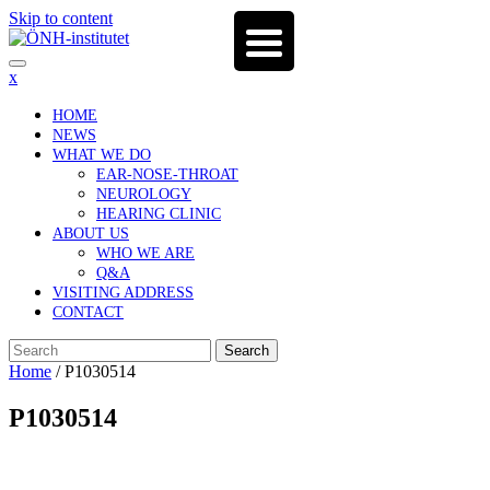
Skip to content
x
HOME
NEWS
WHAT WE DO
EAR-NOSE-THROAT
NEUROLOGY
HEARING CLINIC
ABOUT US
WHO WE ARE
Q&A
VISITING ADDRESS
CONTACT
Search
Home
/
P1030514
P1030514