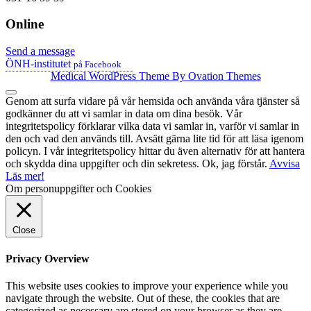
Online
Send a message
ÖNH-institutet
på Facebook
Medical WordPress Theme
By Ovation Themes
Genom att surfa vidare på vår hemsida och använda våra tjänster så
godkänner du att vi samlar in data om dina besök. Vår
integritetspolicy förklarar vilka data vi samlar in, varför vi samlar in
den och vad den används till. Avsätt gärna lite tid för att läsa igenom
policyn. I vår integritetspolicy hittar du även alternativ för att hantera
och skydda dina uppgifter och din sekretess.
Ok, jag förstår.
Avvisa
Läs mer!
Om personuppgifter och Cookies
Close
Privacy Overview
This website uses cookies to improve your experience while you
navigate through the website. Out of these, the cookies that are
categorized as necessary are stored on your browser as they are