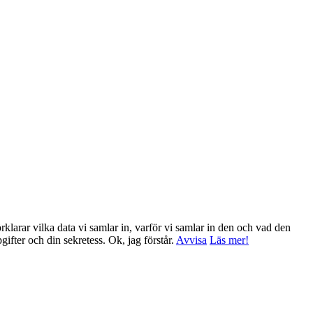
klarar vilka data vi samlar in, varför vi samlar in den och vad den
ppgifter och din sekretess.
Ok, jag förstår.
Avvisa
Läs mer!