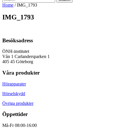
Home
/
IMG_1793
IMG_1793
Besöksadress
ÖNH-institutet
Vån 1 Carlandersparken 1
405 45 Göteborg
Våra produkter
Hörapparater
Hörselskydd
Övriga produkter
Öppettider
Må-Fr 08:00-16:00