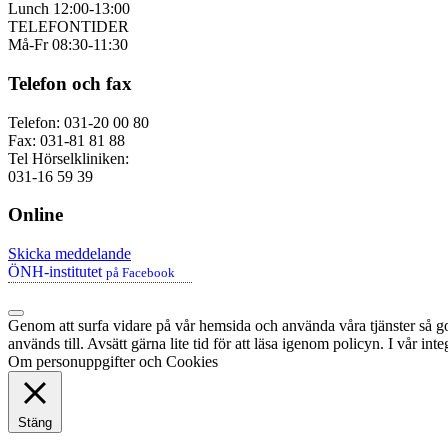
Lunch 12:00-13:00
TELEFONTIDER
Må-Fr 08:30-11:30
Telefon och fax
Telefon: 031-20 00 80
Fax: 031-81 81 88
Tel Hörselkliniken:
031-16 59 39
Online
Skicka meddelande
ÖNH-institutet
på Facebook
Genom att surfa vidare på vår hemsida och använda våra tjänster så god
används till. Avsätt gärna lite tid för att läsa igenom policyn. I vår in
Om personuppgifter och Cookies
Stäng