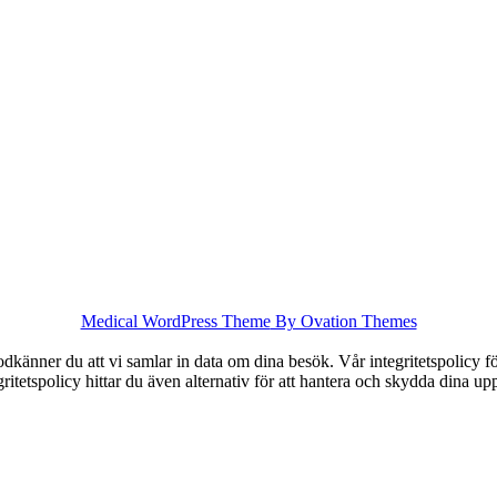
Medical WordPress Theme
By Ovation Themes
känner du att vi samlar in data om dina besök. Vår integritetspolicy för
tegritetspolicy hittar du även alternativ för att hantera och skydda dina u