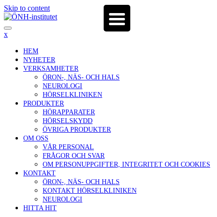
Skip to content
x
HEM
NYHETER
VERKSAMHETER
ÖRON-, NÄS- OCH HALS
NEUROLOGI
HÖRSELKLINIKEN
PRODUKTER
HÖRAPPARATER
HÖRSELSKYDD
ÖVRIGA PRODUKTER
OM OSS
VÅR PERSONAL
FRÅGOR OCH SVAR
OM PERSONUPPGIFTER, INTEGRITET OCH COOKIES
KONTAKT
ÖRON-, NÄS- OCH HALS
KONTAKT HÖRSELKLINIKEN
NEUROLOGI
HITTA HIT