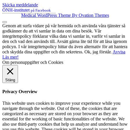
Skicka meddelande
ÖNH-institutet
på Facebook
Medical WordPress Theme
By Ovation Themes
Genom att surfa vidare på vår hemsida och använda våra tjänster så
godkänner du att vi samlar in data om dina besök. Vår
integritetspolicy förklarar vilka data vi samlar in, varför vi samlar in
den och vad den används till. Avsätt gärna lite tid för att läsa igenom
policyn. I vår integritetspolicy hittar du även alternativ för att hantera
och skydda dina uppgifter och din sekretess.
Ok, jag förstår.
Avvisa
Läs mer!
Om personuppgifter och Cookies
Stäng
Privacy Overview
This website uses cookies to improve your experience while you
navigate through the website. Out of these, the cookies that are
categorized as necessary are stored on your browser as they are
essential for the working of basic functionalities of the website. We
also use third-party cookies that help us analyze and understand how
you use this website. These cookies will be stored in your browser