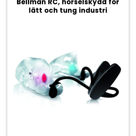
Bellman RC, hörselskydd för
lätt och tung industri