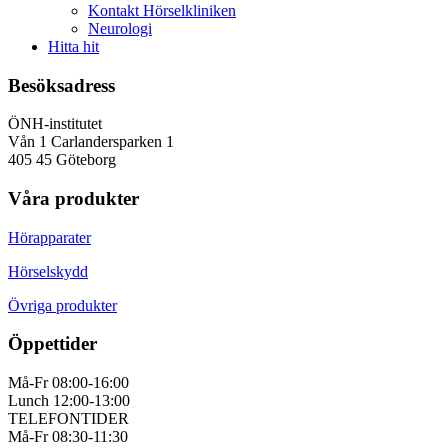
Kontakt Hörselkliniken
Neurologi
Hitta hit
Besöksadress
ÖNH-institutet
Vån 1 Carlandersparken 1
405 45 Göteborg
Våra produkter
Hörapparater
Hörselskydd
Övriga produkter
Öppettider
Må-Fr 08:00-16:00
Lunch 12:00-13:00
TELEFONTIDER
Må-Fr 08:30-11:30