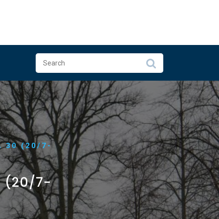
 30 (20/7-
 (20/7-