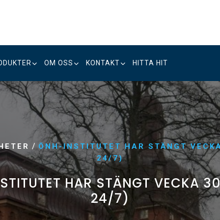
ODUKTER
OM OSS
KONTAKT
HITTA HIT
/
HETER
ÖNH-INSTITUTET HAR STÄNGT VECKA
24/7)
STITUTET HAR STÄNGT VECKA 30
24/7)